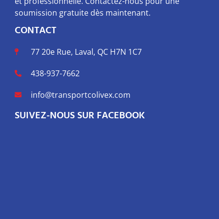
et professionnelle. Contactez-nous pour une
soumission gratuite dès maintenant.
CONTACT
77 20e Rue, Laval, QC H7N 1C7
438-937-7662
info@transportcolivex.com
SUIVEZ-NOUS SUR FACEBOOK