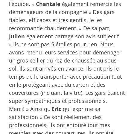
l’équipe. »
Chantale
également remercie les
déménageurs de la compagnie « Des gars
fiables, efficaces et très gentils. Je les
recommande chaudement. » De sa part,
Julien
également partage son avis subjectif
« Ils ne sont pas 5 étoiles pour rien. Nous
avons retenu leurs services pour déménager
un gros cellier du rez-de-chaussée au sous-
sol. Ils sont arrivés en avance. Ils ont pris le
temps de le transporter avec précaution tout
en le protégeant avec du carton et des
couvertures (incluant la vitre). Les gars étaient
super sympathiques et professionnels.
Merci! » Ainsi qu’
Eric
qui exprime sa
satisfaction « Ce sont réellement des
professionnels, ils ont entouré tout mes
meubles avec des couvertures, ils ont été